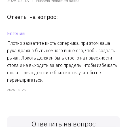
2025-02-18
Hussein Mohamed Rakha
Ответы на вопрос:
Евгений
Плотно захватите кисть соперника, при этом ваша
рука должна быть немного выше его, чтобы создать
рычаг. Локоть должен быть строго на поверхности
стола и не выходить за его пределы, чтобы избежать
фола. Плечо держите ближе к телу, чтобы не
перенапрягаться.
2025-02-25
Ответить на вопрос