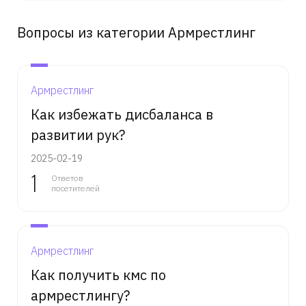
Вопросы из категории Армрестлинг
Армрестлинг
Как избежать дисбаланса в
развитии рук?
2025-02-19
1
Ответов
посетителей
Армрестлинг
Как получить кмс по
армрестлингу?