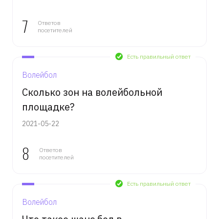
7
Ответов
посетителей
Есть правильный ответ
Волейбол
Сколько зон на волейбольной
площадке?
2021-05-22
8
Ответов
посетителей
Есть правильный ответ
Волейбол