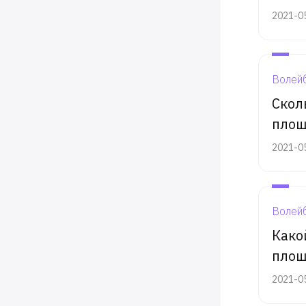
2021-0
Волей
Скол
площ
2021-0
Волей
Како
площ
2021-0