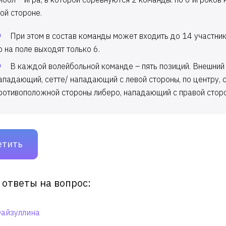
ой стороне.
При этом в состав команды может входить до 14 участник
о на поле выходят только 6.
В каждой волейбольной команде – пять позиций. Внешний
ападающий, сетте/ нападающий с левой стороны, по центру, 
ротивоположной стороны либеро, нападающий с правой стор
етить
 ответы на вопрос:
айзуллина