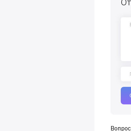
От
Вопрос