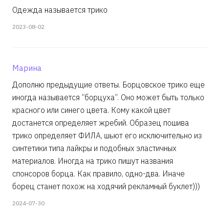
Одежда называется трико
2023-08-02
Марина
Дополню предыдущие ответы. Борцовское трико еще
иногда называется “борцуха”. Оно может быть только
красного или синего цвета. Кому какой цвет
достанется определяет жребий. Образец пошива
трико определяет ФИЛА, шьют его исключительно из
синтетики типа лайкры и подобных эластичных
материалов. Иногда на трико пишут названия
спонсоров борца. Как правило, одно-два. Иначе
борец станет похож на ходячий рекламный буклет)))
2024-07-30