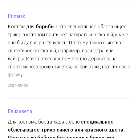
Primark
Костюм для
борьбы
- это специальное облегающее
трико, в котором почти нет натуральных тканей, иначе
оно бы давно растянулось. Поэтому трико шьют из
синтетических тканей, например, полиэстра или
лайкры. Из-за этого костюм плотно держится на
спортсмене, хорошо тянется, но при этом держит свою
форму.
2024-08-05
Елизавета
Для костюма борца характерно
специальное
облегающее трико синего или красного цвета.
Шорты для бойцов без правил с боковыми