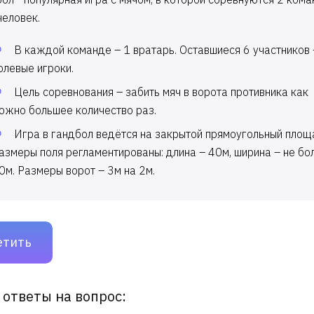
человек.
В каждой команде – 1 вратарь. Оставшиеся 6 участников 
олевые игроки.
Цель соревнования – забить мяч в ворота противника как
ожно большее количество раз.
Игра в гандбол ведётся на закрытой прямоугольный площ
азмеры поля регламентированы: длина – 40м, ширина – не бо
0м. Размеры ворот – 3м на 2м.
етить
 ответы на вопрос: