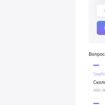
Вопрос
Гандб
Скол
2021-0